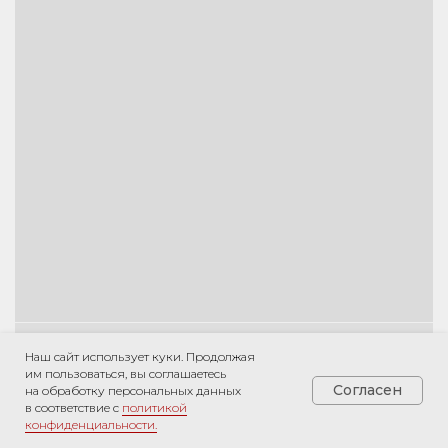
Наш сайт использует куки. Продолжая
им пользоваться, вы соглашаетесь
Согласен
на обработку персональных данных
в соответствие с
политикой
конфиденциальности.