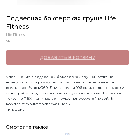
Подвесная боксерская груша Life
Fitness
Life Fitness
SKU:
ДОБАВИТЬ В КОРЗИНУ
Упражнения с подвесной боксерской грушей отлично
впишутся в программу мини-групповой тренировки на
комплексе Synrgy360. Длина груши 106 см идеально подходит
для отработки ударной техники руками и ногами. Прочный
чехол из ПВХ-ткани делает грушу износоустойчивой. В
комплект входит подвесная цепь.
Тип: Бокс
Смотрите также