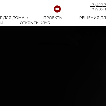
+7 (495) 
+7 (903) 
Г ДЛЯ ДОМА
ПРОЕКТЫ
РЕШЕНИЯ ДЛ
ЬИ
ОТКРЫТЬ КЛУБ