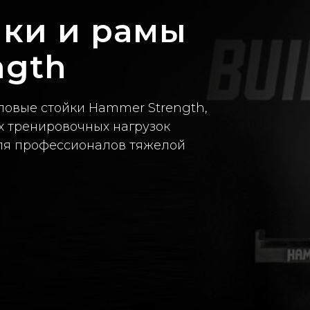
йки и рамы
ngth
овые стойки Hammer Strength,
 тренировочных нагрузок
ля профессионалов тяжелой