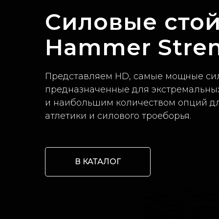
Силовые сто
Hammer Stre
Представляем HD, самые мощные сил
предназначенные для экстремальных
и наибольшим количеством опций д
атлетики и силового троеборья.
В КАТАЛОГ