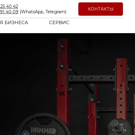
725 40 42
КОНТАКТЫ
191 40 09
(WhatsApp, Telegram)
Я БИЗНЕСА
СЕРВИС