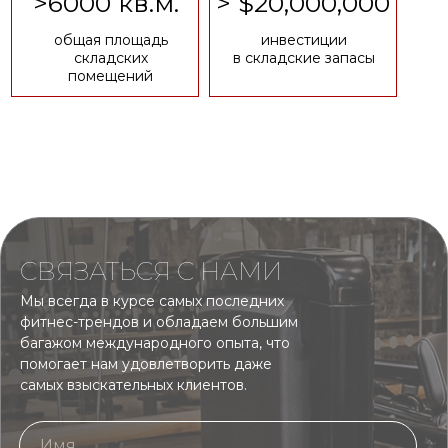
>6000 кв.м.
> $20,000,000
общая площадь
инвестиции
складских
в складские запасы
помещений
СВЯЗАТЬСЯ С НАМИ
Мы всегда в курсе самых последних
фитнес-трендов и обладаем большим
багажом международного опыта, что
помогает нам удовлетворить даже
самых взыскательных клиентов.