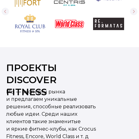
ПРОЕКТЫ
DISCOVER
FITNESS
Мы — эксперты рынка
и предлагаем уникальные
решения, способные реализовать
любые идеи. Среди наших
клиентов такие знаменитые
и яркие фитнес-клубы, как Crocus
Fitness, Encore, World Class и т. д