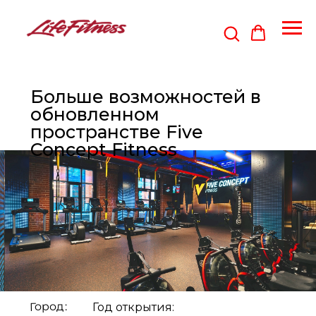
Больше возможностей в
обновленном
пространстве Five
Concept Fitness
Город:
Год открытия: