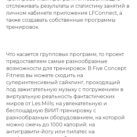
отслеживать результаты и статистику занятий в
личном кабинете приложения LFConnect, а
также создавать собственные программы
тренировок.
Что касается групповых программ, то проект
предоставляем самые разнообразные
возможности для тренировок. В Five Concept
Fitness вы можете сходить на
суперинтенсивный сайклинг, проходящий
под зажигательную музыку с погружением в
виртуальную реальность фантастических
миров от Les Mills; на увлекательную и
беспощадную ВИИТ-тренировку с
разнообразным оборудованием, на которой
можно сжечь до 1000 калорий; на
антигравити-йогу или пилатес на