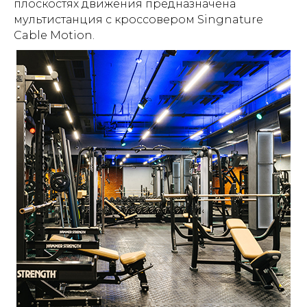
плоскостях движения предназначена
мультистанция с кроссовером Singnature
Cable Motion.