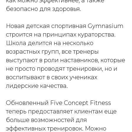
как можно эффективнее, а также
безопасно для здоровья.
Новая детская спортивная Gymnasium
строится на принципах кураторства.
Школа делится на несколько
возрастных групп, все тренеры
выступают в роли наставников, которые
не просто проводят тренировки, но и
воспитывают в своих учениках
лидерские качества.
Обновленный Five Concept Fitness
теперь предоставляет клиентам еще
больше возможностей для
эффективных тренировок. Можно