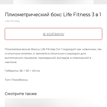
Плиометрический бокс Life Fitness 3 в 1
Life Fitness
В КОРЗИНУ
Плиометрические боксы Life Fitness 3 в 1 подходят как новичкам, так
и опытным атлетам, и являются отличным снарядом для
выполнения прыжков, приседаний, выпадов и отжиманий в
наклоне.
Габариты: 56 × 50 × 40 см.
Тип: Плиобоксы
Смотрите также