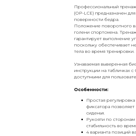
Профессиональный тренажер
(OP-LCE) предназначен для
поверхности бедра.
Положение поворотного ва
голени спортсмена. Трена
гарантирует выполнение у
поскольку обеспечивает н
тела во время тренировки.
Узнаваемая выверенная био
инструкции на табличках 
доступными для пользовате
Особенности:
Простая регулировка
фиксатора позволяет
сиденья.
Рукояти по сторонам
стабильность во врем
4 варианта позиций в