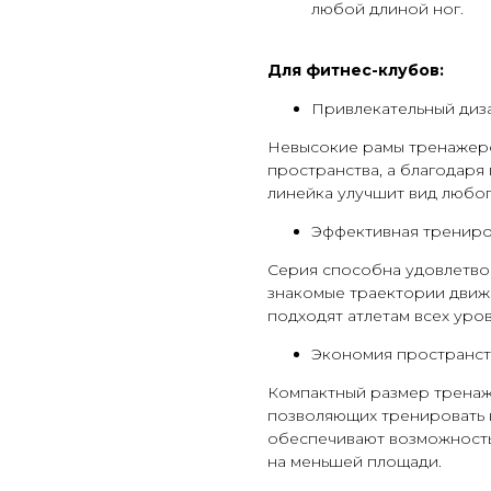
любой длиной ног.
Для фитнес-клубов:
Привлекательный диз
Невысокие рамы тренажер
пространства, а благодаря
линейка улучшит вид любог
Эффективная тренир
Серия способна удовлетво
знакомые траектории движ
подходят атлетам всех уро
Экономия пространст
Компактный размер тренаже
позволяющих тренировать 
обеспечивают возможность
на меньшей площади.