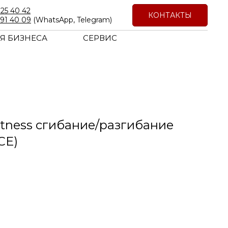
725 40 42
КОНТАКТЫ
191 40 09
(WhatsApp, Telegram)
Я БИЗНЕСА
СЕРВИС
itness cгибание/разгибание
CE)