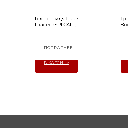
Голень сидя Plate-
Тр
Loaded (SPLCALF)
Bo
ПОДРОБНЕЕ
В КОРЗИНУ