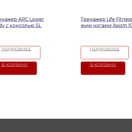
енажер ARC Lower
Тренажер Life Fitnes
dy с консолью SL
жим ногами Axiom (
LP)
ПОДРОБНЕЕ
ПОДРОБНЕЕ
В КОРЗИНУ
В КОРЗИНУ