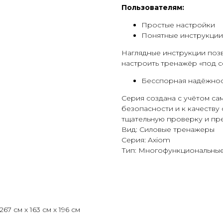
Пользователям:
Простые настройки
Понятные инструкции
Наглядные инструкции позв
настроить тренажёр «под с
Бесспорная надёжнос
Серия создана с учётом с
безопасности и к качеству
тщательную проверку и пр
Вид: Силовые тренажеры
Серия: Axiom
Тип: Многофункциональны
 см х 163 см х 196 см