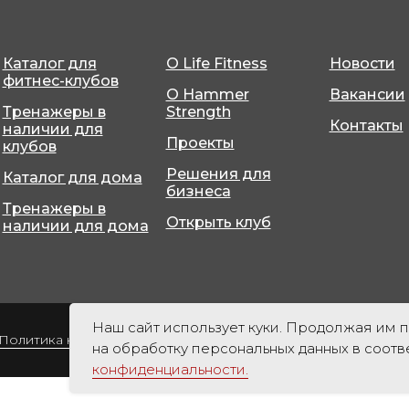
Каталог для
О Life Fitness
Новости
фитнес-клубов
О Hammer
Вакансии
Тренажеры в
Strength
Контакты
наличии для
Проекты
клубов
Решения для
Каталог для дома
бизнеса
Тренажеры в
Открыть клуб
наличии для дома
Наш сайт использует куки. Продолжая им п
Политика конфиденциальности
Политика обработки перс
на обработку персональных данных в соотв
конфиденциальности.