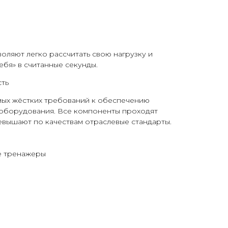
оляют легко рассчитать свою нагрузку и
ебя» в считанные секунды.
ть
амых жёстких требований к обеспечению
 оборудования. Все компоненты проходят
евышают по качествам отраслевые стандарты.
е тренажеры