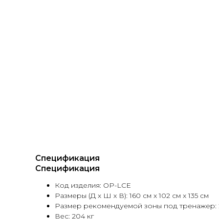
Спецификация
Спецификация
Код изделия: OP-LCE
Размеры (Д х Ш х В): 160 см x 102 см x 135 см
Размер рекомендуемой зоны под тренажер: 267
Вес: 204 кг