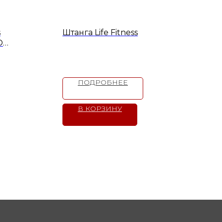
s
Штанга Life Fitness
OP-
ПОДРОБНЕЕ
В КОРЗИНУ