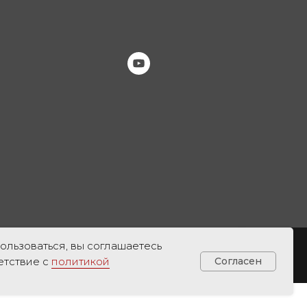
ользоваться, вы соглашаетесь
ональных данных
етствие с
политикой
Согласен