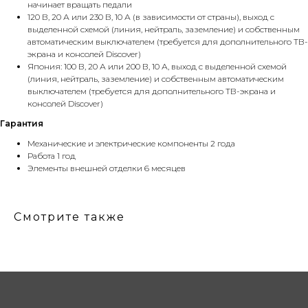
начинает вращать педали
120 В, 20 А или 230 В, 10 А (в зависимости от страны), выход с
выделенной схемой (линия, нейтраль, заземление) и собственным
автоматическим выключателем (требуется для дополнительного ТВ-
экрана и консолей Discover)
Япония: 100 В, 20 А или 200 В, 10 А, выход с выделенной схемой
(линия, нейтраль, заземление) и собственным автоматическим
выключателем (требуется для дополнительного ТВ-экрана и
консолей Discover)
Гарантия
Механические и электрические компоненты 2 года
Работа 1 год
Элементы внешней отделки 6 месяцев
Смотрите также