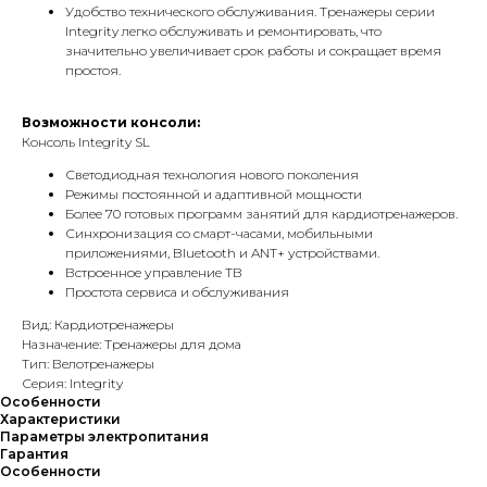
Удобство технического обслуживания. Тренажеры серии
Integrity легко обслуживать и ремонтировать, что
значительно увеличивает срок работы и сокращает время
простоя.
Возможности консоли:
Консоль Integrity SL
Светодиодная технология нового поколения
Режимы постоянной и адаптивной мощности
Более 70 готовых программ занятий для кардиотренажеров.
Синхронизация со смарт-часами, мобильными
приложениями, Bluetooth и ANT+ устройствами.
Встроенное управление ТВ
Простота сервиса и обслуживания
Вид: Кардиотренажеры
Назначение: Тренажеры для дома
Тип: Велотренажеры
Серия: Integrity
Особенности
Характеристики
Параметры электропитания
Гарантия
Особенности