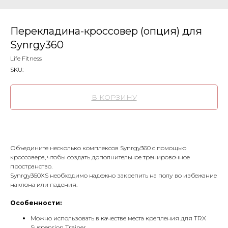
Перекладина-кроссовер (опция) для
Synrgy360
Life Fitness
SKU:
В КОРЗИНУ
Объедините несколько комплексов Synrgy360 с помощью
кроссовера, чтобы создать дополнительное тренировочное
пространство.
Synrgy360XS необходимо надежно закрепить на полу во избежание
наклона или падения.
Особенности:
Можно использовать в качестве места крепления для TRX
Suspension Trainer