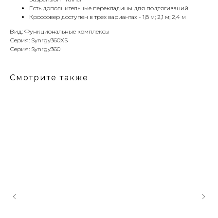
Есть дополнительные перекладины для подтягиваний
Кроссовер доступен в трех вариантах - 1,8 м; 2,1 м; 2,4 м
Вид: Функциональные комплексы
Серия: Synrgy360XS
Серия: Synrgy360
Смотрите также