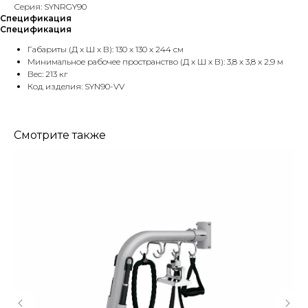
Серия: SYNRGY90
Спецификация
Спецификация
Габариты (Д x Ш x В): 130 x 130 x 244 см
Минимальное рабочее пространство (Д x Ш x В): 3,8 x 3,8 x 2,9 м
Вес: 213 кг
Код изделия: SYN90-VV
Смотрите также