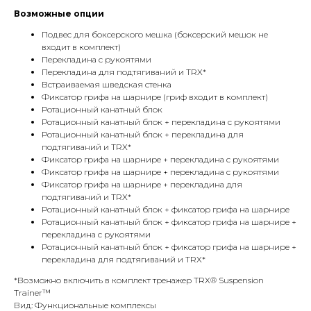
Возможные опции
Подвес для боксерского мешка (боксерский мешок не
входит в комплект)
Перекладина с рукоятями
Перекладина для подтягиваний и TRX*
Встраиваемая шведская стенка
Фиксатор грифа на шарнире (гриф входит в комплект)
Ротационный канатный блок
Ротационный канатный блок + перекладина с рукоятями
Ротационный канатный блок + перекладина для
подтягиваний и TRX*
Фиксатор грифа на шарнире + перекладина с рукоятями
Фиксатор грифа на шарнире + перекладина с рукоятями
Фиксатор грифа на шарнире + перекладина для
подтягиваний и TRX*
Ротационный канатный блок + фиксатор грифа на шарнире
Ротационный канатный блок + фиксатор грифа на шарнире +
перекладина с рукоятями
Ротационный канатный блок + фиксатор грифа на шарнире +
перекладина для подтягиваний и TRX*
*Возможно включить в комплект тренажер TRX® Suspension
Trainer™
Вид: Функциональные комплексы