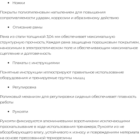
Ножки
Покрыты полиэтиленовым напылением для повышения
сопротивляемости ударам, коррозии и абразивному действию
Описание рамы
Рама из стали толщиной 3,04 мм обеспечивает максимальную
структурную прочность; Каждая рама защищена порошковым покрытием,
наносимым в электростатическом поле и обеспечивающим максимальное
сцепление и долговечность
Плакаты с инструкциями
Понятные инструкции иллюстрируют правильное использование
оборудования и тренируемые группы мышц
Регулировка
Роликовый механизм для регулировки сиденья обеспечивает плавность
работы
Рукояти
Рукояти фиксируются алюминиевыми воротниками исключающими
проскальзывание в ходе использования тренажера; Рукояти из не
абсорбирующего влагу, устойчивого к износу и повреждениям материала
на основе прессованной терморезины