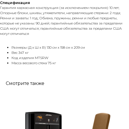
Спецификация
Гарантия каркасная конструкция (за исключением покрытия): 10 лет;
Опорные блоки, шкивы, утяжелители, направляющие стержни: 2 года;
Ремни и захваты: 1 год; Обивка, пружины, ремни и любые предметы,
которые не указаны: 90 дней; гарантийные обязательства за пределами
США могут отличаться; гарантийные обязательства за пределами США
могут отличаться
Размеры (Д x Ш x В) 130 см x 158 см x 209 см
Вес 347 кг
Код изделия MTSRW
Масса весового стека 75 кг
Смотрите также