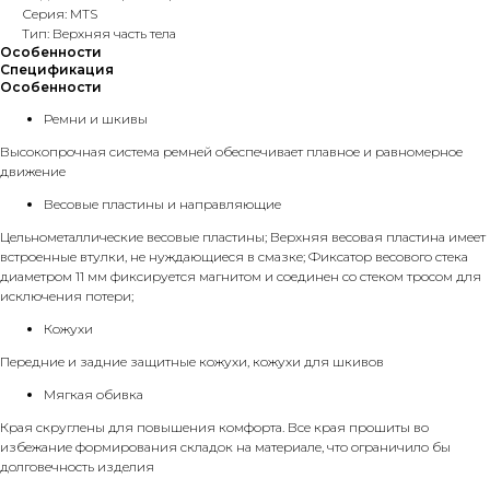
Серия: MTS
Тип: Верхняя часть тела
Особенности
Спецификация
Особенности
Ремни и шкивы
Высокопрочная система ремней обеспечивает плавное и равномерное
движение
Весовые пластины и направляющие
Цельнометаллические весовые пластины; Верхняя весовая пластина имеет
встроенные втулки, не нуждающиеся в смазке; Фиксатор весового стека
диаметром 11 мм фиксируется магнитом и соединен со стеком тросом для
исключения потери;
Кожухи
Передние и задние защитные кожухи, кожухи для шкивов
Мягкая обивка
Края скруглены для повышения комфорта. Все края прошиты во
избежание формирования складок на материале, что ограничило бы
долговечность изделия