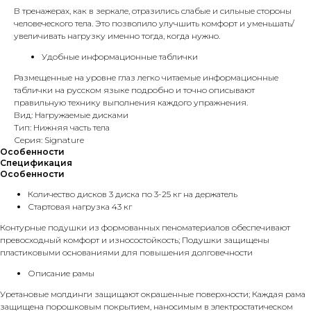
В тренажерах, как в зеркале, отразились слабые и сильные стороны
человеческого тела. Это позволило улучшить комфорт и уменьшать/
увеличивать нагрузку именно тогда, когда нужно.
Удобные информационные таблички
Размещенные на уровне глаз легко читаемые информационные
таблички на русском языке подробно и точно описывают
правильную технику выполнения каждого упражнения.
Вид: Нагружаемые дисками
Тип: Нижняя часть тела
Серия: Signature
Особенности
Спецификация
Особенности
Количество дисков 3 диска по 3-25 кг на держатель
Стартовая нагрузка 43 кг
Контурные подушки из формованных пеноматериалов обеспечивают
превосходный комфорт и износостойкость; Подушки защищены
пластиковыми основаниями для повышения долговечности
Описание рамы
Уретановые молдинги защищают окрашенные поверхности; Каждая рама
защищена порошковым покрытием, наносимым в электростатическом