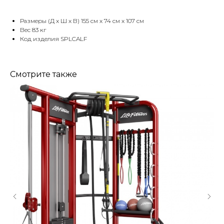
Размеры (Д x Ш x В) 155 см x 74 см x 107 см
Вес 83 кг
Код изделия SPLCALF
Смотрите также