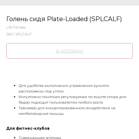
Голень сидя Plate-Loaded (SPLCALF)
Life Fitness
SKU:
SPLCALF
В КОРЗИНУ
Для удобства выполнения упражнения рукояти
расположены под углом.
Интуитивно понятная регулируемая по высоте опора для
бедер подходит пользователям любого роста.
Тренажер для концентрированного воздействия на
камбаловидные мышцы.
Для фитнес-клубов
Совершенная эстетика