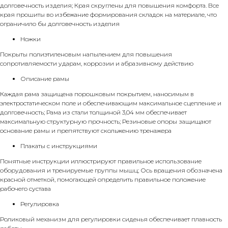
долговечность изделия; Края скруглены для повышения комфорта. Все
края прошиты во избежание формирования складок на материале, что
ограничило бы долговечность изделия
Ножки
Покрыты полиэтиленовым напылением для повышения
сопротивляемости ударам, коррозии и абразивному действию
Описание рамы
Каждая рама защищена порошковым покрытием, наносимым в
электростатическом поле и обеспечивающим максимальное сцепление и
долговечность; Рама из стали толщиной 3,04 мм обеспечивает
максимальную структурную прочность; Резиновые опоры защищают
основание рамы и препятствуют скольжению тренажера
Плакаты с инструкциями
Понятные инструкции иллюстрируют правильное использование
оборудования и тренируемые группы мышц; Ось вращения обозначена
красной отметкой, помогающей определить правильное положение
рабочего сустава
Регулировка
Роликовый механизм для регулировки сиденья обеспечивает плавность