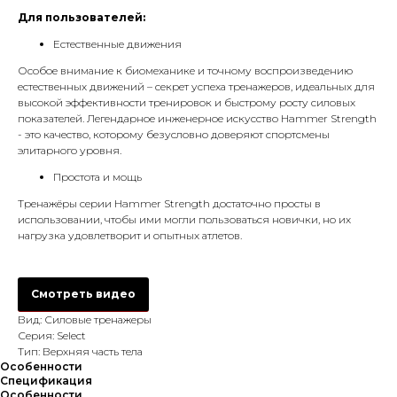
Для пользователей:
Естественные движения
Особое внимание к биомеханике и точному воспроизведению
естественных движений – секрет успеха тренажеров, идеальных для
высокой эффективности тренировок и быстрому росту силовых
показателей. Легендарное инженерное искусство Hammer Strength
- это качество, которому безусловно доверяют спортсмены
элитарного уровня.
Простота и мощь
Тренажёры серии Hammer Strength достаточно просты в
использовании, чтобы ими могли пользоваться новички, но их
нагрузка удовлетворит и опытных атлетов.
Смотреть видео
Вид: Силовые тренажеры
Серия: Select
Тип: Верхняя часть тела
Особенности
Спецификация
Особенности