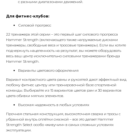
с разными диапазонами движений.
Для фитнес-клубов:
Силовой прогресс
22 тренажера этой серии – это первый шаг силового прогресса
Hammer Strength (включающего также нагружаемые дисками
тренажеры, свободные веса и тросовые тренажеры). Если вы хотите
подчеркнуть нацеленность на результат, вы можете оборудовать
весь ваш центр исключительно силовыми тренажерами бренда
Hammer Strength.
Варианты цветового оформления
Вариант контрастного цвета рамы и рукоятей дают эффектный вид
любому фитнес центру или тренировочной базе спортивной
команды. Выбирайте из 15 вариантов цветов рам и 30 вариантов
цвета обивки мягких элементов.
Высокая надежность в любых условиях
Прочная стальная конструкция, высокоточная сварка и тросы с
убранной внутрь оплётки смазкой – все это делает Hammer
Strength Select особо «живучим» в самых сложных условиях
эксплуатации.