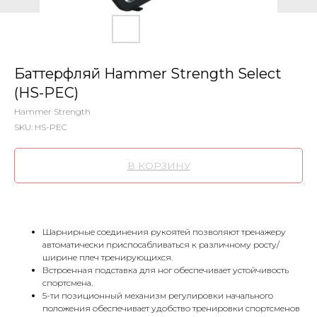
Баттерфляй Hammer Strength Select
(HS-PEC)
Hammer Strength
SKU:
HS-PEC
В КОРЗИНУ
Шарнирные соединения рукоятей позволяют тренажеру
автоматически приспосабливаться к различному росту/
ширине плеч тренирующихся.
Встроенная подставка для ног обеспечивает устойчивость
спортсмена.
5-ти позиционный механизм регулировки начального
положения обеспечивает удобство тренировки спортсменов