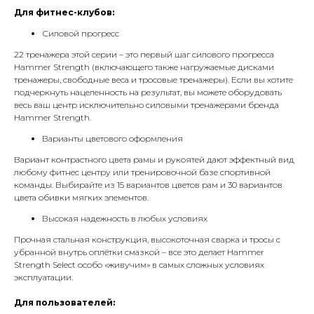
Для фитнес-клубов:
Силовой прогресс
22 тренажера этой серии – это первый шаг силового прогресса
Hammer Strength (включающего также нагружаемые дисками
тренажеры, свободные веса и тросовые тренажеры). Если вы хотите
подчеркнуть нацеленность на результат, вы можете оборудовать
весь ваш центр исключительно силовыми тренажерами бренда
Hammer Strength.
Варианты цветового оформления
Вариант контрастного цвета рамы и рукоятей дают эффектный вид
любому фитнес центру или тренировочной базе спортивной
команды. Выбирайте из 15 вариантов цветов рам и 30 вариантов
цвета обивки мягких элементов.
Высокая надежность в любых условиях
Прочная стальная конструкция, высокоточная сварка и тросы с
убранной внутрь оплётки смазкой – все это делает Hammer
Strength Select особо «живучим» в самых сложных условиях
эксплуатации.
Для пользователей: