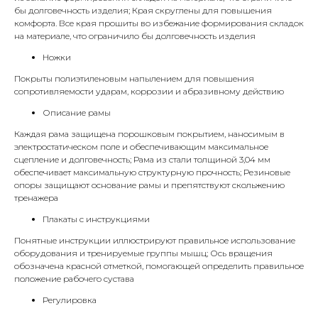
бы долговечность изделия; Края скруглены для повышения
комфорта. Все края прошиты во избежание формирования складок
на материале, что ограничило бы долговечность изделия
Ножки
Покрыты полиэтиленовым напылением для повышения
сопротивляемости ударам, коррозии и абразивному действию
Описание рамы
Каждая рама защищена порошковым покрытием, наносимым в
электростатическом поле и обеспечивающим максимальное
сцепление и долговечность; Рама из стали толщиной 3,04 мм
обеспечивает максимальную структурную прочность; Резиновые
опоры защищают основание рамы и препятствуют скольжению
тренажера
Плакаты с инструкциями
Понятные инструкции иллюстрируют правильное использование
оборудования и тренируемые группы мышц; Ось вращения
обозначена красной отметкой, помогающей определить правильное
положение рабочего сустава
Регулировка