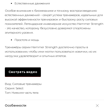
Естественные движения
Особое внимание к биомеханике и точному воспроизведению
естественных движений – секрет успеха тренажеров, идеальных для
высокой эффективности тренировок и быстрому росту силовых
показателей. Легендарное инженерное искусство Hammer Strength
- это качество, которому безусловно доверяют спортсмены
элитарного уровня.
Простота и мощь
Тренажёры серии Hammer Strength достаточно просты в
использовании, чтобы ими могли пользоваться новички, но их
нагрузка удовлетворит и опытных атлетов.
Смотреть видео
Вид: Силовые тренажеры
Серия: Select
Тип: Нижняя часть тела
Особенности