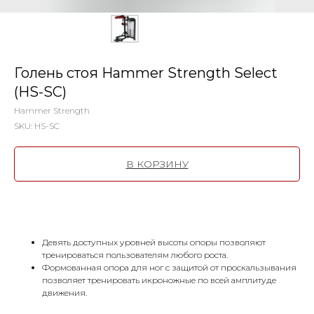
Голень стоя Hammer Strength Select
(HS-SC)
Hammer Strength
SKU:
HS-SC
В КОРЗИНУ
Девять доступных уровней высоты опоры позволяют
тренироваться пользователям любого роста.
Формованная опора для ног с защитой от проскальзывания
позволяет тренировать икроножные по всей амплитуде
движения.