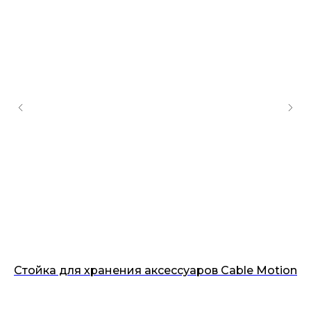
Стойка для хранения аксессуаров Cable Motion
Тр
Be