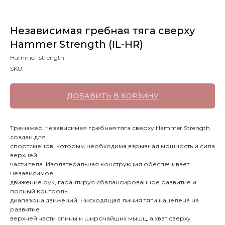
Независимая гребная тяга сверху
Hammer Strength (IL-HR)
Hammer Strength
SKU:
ДОБАВИТЬ В КОРЗИНУ
Тренажер Независимая гребная тяга сверху Hammer Strength
создан для
спортсменов, которым необходима взрывная мощность и сила
верхней
части тела. Изолатеральная конструкция обеспечивает
независимое
движение рук, гарантируя сбалансированное развитие и
полный контроль
диапазона движений. Нисходящая линия тяги нацелена на
развитие
верхней части спины и широчайших мышц, а хват сверху