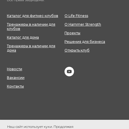
Каталог для фитнес-клубов
О Life Fitness
Тренажеры в наличии для
О Hammer Strength
клубов
Проекты
Каталог для дома
Решения для бизнеса
Тренажеры в наличии для
дома
Открыть клуб
Новости
Вакансии
Контакты
Наш сайт использует куки. Продолжая