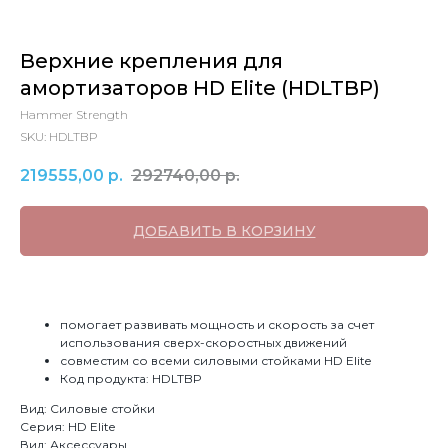
Верхние крепления для
амортизаторов HD Elite (HDLTBP)
Hammer Strength
SKU:
HDLTBP
219555,00
р.
292740,00
р.
ДОБАВИТЬ В КОРЗИНУ
помогает развивать мощность и скорость за счет
использования сверх-скоростных движений
совместим со всеми силовыми стойками HD Elite
Код продукта: HDLTBP
Вид: Силовые стойки
Серия: HD Elite
Вид: Аксессуары