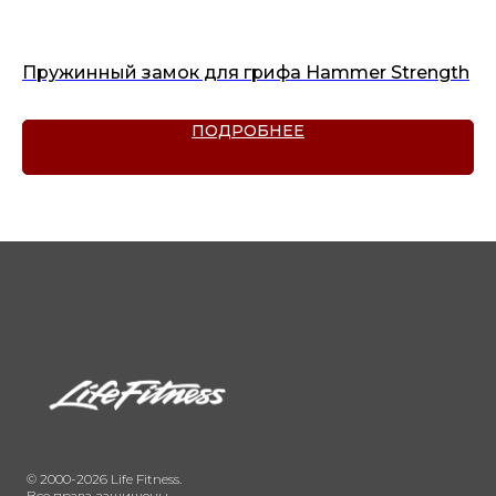
Пружинный замок для грифа Hammer Strength
Би
ПОДРОБНЕЕ
© 2000-2026 Life Fitness.
Все права защищены.