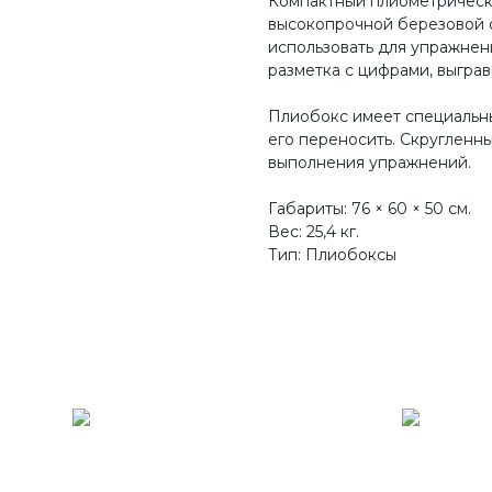
Компактный плиометрическ
высокопрочной березовой ф
использовать для упражнен
разметка с цифрами, выгра
Плиобокс имеет специальные
его переносить. Скругленн
выполнения упражнений.
Габариты: 76 × 60 × 50 см.
Вес: 25,4 кг.
Тип: Плиобоксы