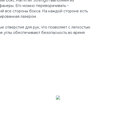
ий бокс Hammer Strength выполнен из
анеры. Его можно переворачивать –
ий все стороны бокса. На каждой стороне есть
вированная лазером.
 отверстия для рук, что позволяет с легкостью
ые углы обеспечивают безопасность во время