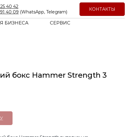
725 40 42
КОНТАКТЫ
191 40 09
(WhatsApp, Telegram)
Я БИЗНЕСА
СЕРВИС
й бокс Hammer Strength 3
У