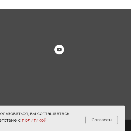
ользоваться, вы соглашаетесь
етствие с
политикой
Согласен