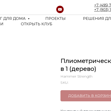
+7 (495) 
+7 (903) 
Г ДЛЯ ДОМА
ПРОЕКТЫ
РЕШЕНИЯ ДЛ
ЬИ
ОТКРЫТЬ КЛУБ
Плиометрически
в 1 (дерево)
Hammer Strength
SKU:
ДОБАВИТЬ В КОРЗИН