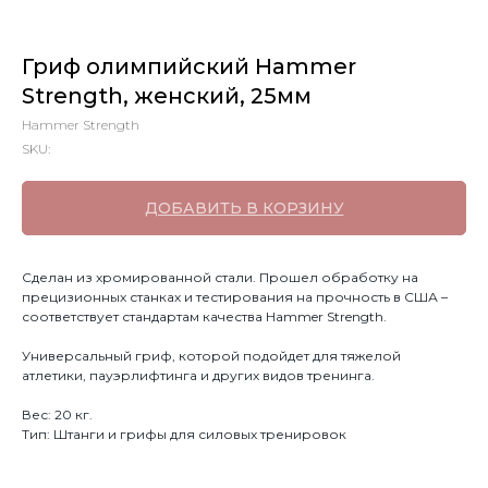
Гриф олимпийский Hammer
Strength, женский, 25мм
Hammer Strength
SKU:
ДОБАВИТЬ В КОРЗИНУ
Сделан из хромированной стали. Прошел обработку на
прецизионных станках и тестирования на прочность в США –
соответствует стандартам качества Hammer Strength.
Универсальный гриф, которой подойдет для тяжелой
атлетики, пауэрлифтинга и других видов тренинга.
Вес: 20 кг.
Тип: Штанги и грифы для силовых тренировок