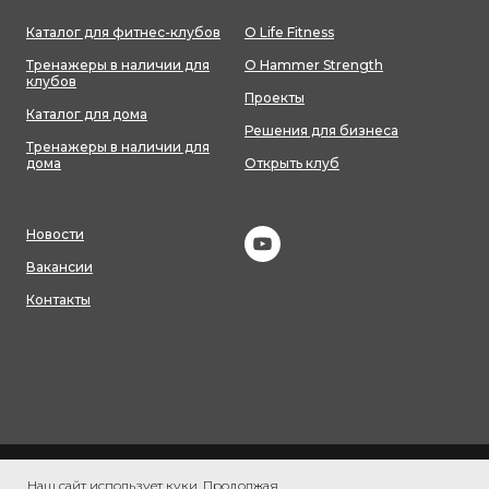
Каталог для фитнес-клубов
О Life Fitness
Тренажеры в наличии для
О Hammer Strength
клубов
Проекты
Каталог для дома
Решения для бизнеса
Тренажеры в наличии для
дома
Открыть клуб
Новости
Вакансии
Контакты
Согласие на обработку персональных данных
Политика
Наш сайт использует куки. Продолжая