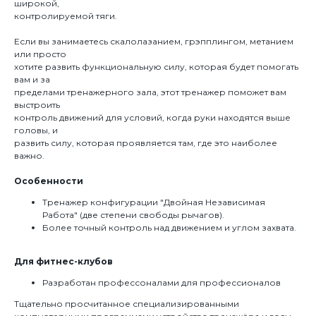
широкой,
контролируемой тяги.
Если вы занимаетесь скалолазанием, грэпплингом, метанием
или просто
хотите развить функциональную силу, которая будет помогать
вам и за
пределами тренажерного зала, этот тренажер поможет вам
выстроить
контроль движений для условий, когда руки находятся выше
головы, и
развить силу, которая проявляется там, где это наиболее
важно.
Особенности
Тренажер конфигурации "Двойная Независимая
Работа" (две степени свободы рычагов).
Более точный контроль над движением и углом захвата.
Для фитнес-клубов
Разработан профессоналами для профессионалов
Тщательно просчитанное специализированными