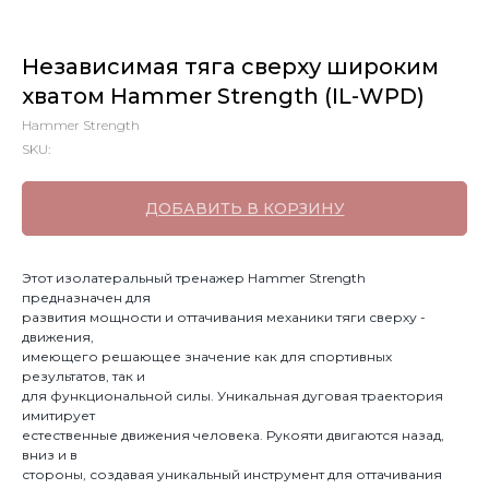
Независимая тяга сверху широким
хватом Hammer Strength (IL-WPD)
Hammer Strength
SKU:
ДОБАВИТЬ В КОРЗИНУ
Этот изолатеральный тренажер Hammer Strength
предназначен для
развития мощности и оттачивания механики тяги сверху -
движения,
имеющего решающее значение как для спортивных
результатов, так и
для функциональной силы. Уникальная дуговая траектория
имитирует
естественные движения человека. Рукояти двигаются назад,
вниз и в
стороны, создавая уникальный инструмент для оттачивания