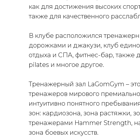
как для достижения высоких спорт
также для качественного расслабл
В клубе расположился тренажерны
дорожками и джакузи, клуб единобо
отдыха и СПА, фитнес-бар, также дл
pilates и многое другое.
Тренажерный зал LaGomGym – это
тренажеров мирового премиального
интуитивно понятного пребывания
зон: кардиозона, зона растяжки, з
тренажерами Hammer Strength, на
зона боевых искусств.