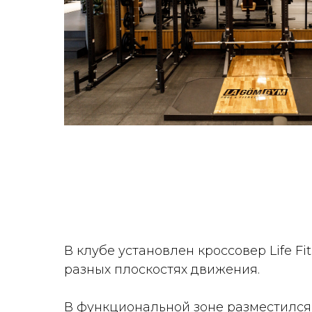
В клубе установлен кроссовер Life F
разных плоскостях движения.
В функциональной зоне разместился