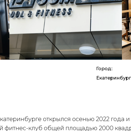
Город:
Екатеринбург
теринбурге открылся осенью 2022 года и 
ый фитнес-клуб общей площадью 2000 квад