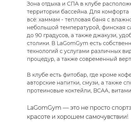
Зона отдыха и СПА в клубе располож
территории бассейна. Для комфорта 
всё: хаммам - тепловая баня с влажн
небольшой температурой, финская с
до 90 градусов, а также джакузи, уд
столики. В LaGomGym есть собствен
технологий с услугами различных ви
процедур, а также современный вер
В клубе есть фитобар, где кроме кофе
авторские напитки, смузи, а также с
протеиновые коктейли, BCAA, витами
LaGomGym — это не просто спортза
красоте и хорошем самочувствии!