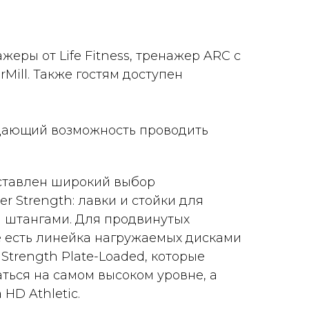
ры от Life Fitness, тренажер ARC с
ill. Также гостям доступен
 дающий возможность проводить
ставлен широкий выбор
 Strength: лавки и стойки для
и штангами. Для продвинутых
е есть линейка нагружаемых дисками
trength Plate-Loaded, которые
ться на самом высоком уровне, а
HD Athletic.