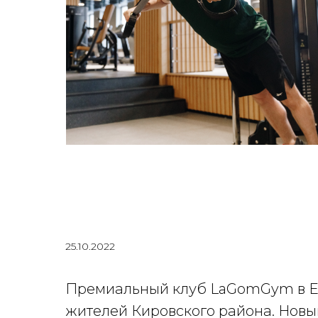
25.10.2022
Премиальный клуб LaGomGym в Ека
жителей Кировского района. Нов