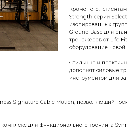
Кроме того, клиент
Strength серии Sele
изолированных групп
Ground Base для стан
тренажеров от Life F
оборудование новой 
Стильные и практичн
дополнят силовые тр
инструментом для за
itness Signature Cable Motion, позволяющий т
 комплекс для функционального тренинга Synr