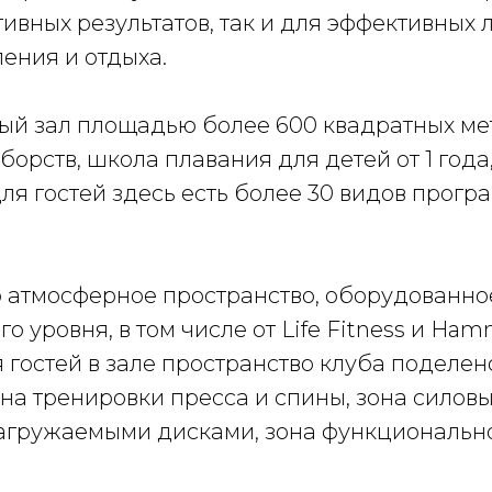
ивных результатов, так и для эффективных 
ения и отдыха.
й зал площадью более 600 квадратных метр
рств, школа плавания для детей от 1 года, д
я гостей здесь есть более 30 видов программ:
 атмосферное пространство, оборудованн
 уровня, в том числе от Life Fitness и Ham
 гостей в зале пространство клуба поделе
она тренировки пресса и спины, зона силовы
гружаемыми дисками, зона функционального