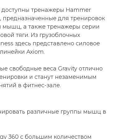
ам доступны тренажеры Hammer
ct, предназначенные для тренировок
 мышц, а также тренажеры серии
овой тяги. Из грузоблочных
itness здесь представлено силовое
линейки Axiom.
ые свободные веса Gravity отлично
енировки и станут незаменимым
нятий в фитнес-зале.
ренировать различные группы мышц в
gy 360 с большим количеством