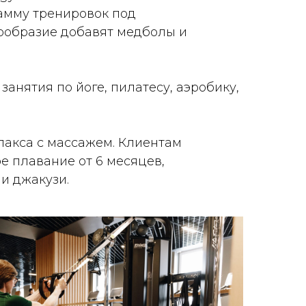
рамму тренировок под
ообразие добавят медболы и
анятия по йоге, пилатесу, аэробику,
лакса с массажем. Клиентам
е плавание от 6 месяцев,
и джакузи.