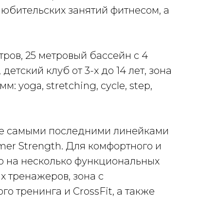
любительских занятий фитнесом, а
ов, 25 метровый бассейн с 4
етский клуб от 3-х до 14 лет, зона
 yoga, stretching, cycle, step,
ое самыми последними линейками
mer Strength. Для комфортного и
но на несколько функциональных
х тренажеров, зона с
 тренинга и CrossFit, а также