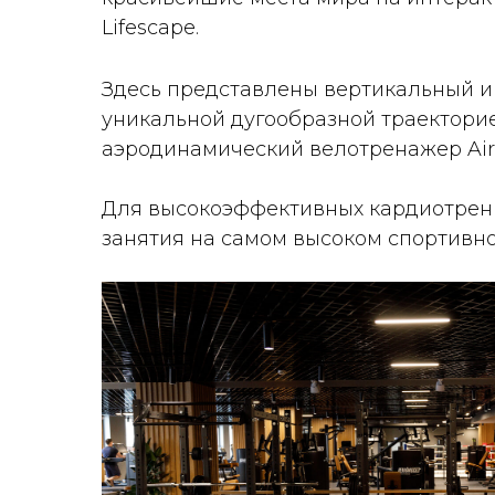
Lifescape.
Здесь представлены вертикальный и 
уникальной дугообразной траекторие
аэродинамический велотренажер Aird
Для высокоэффективных кардиотрени
занятия на самом высоком спортивно