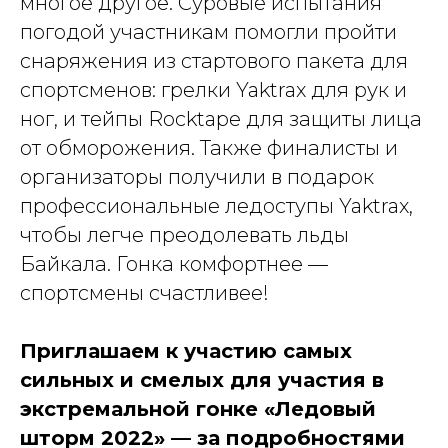
многое другое. Суровые испытания
погодой участникам помогли пройти
снаряжения из стартового пакета для
спортсменов: грелки Yaktrax для рук и
ног, и тейпы Rocktape для защиты лица
от обморожения. Также финалисты и
организаторы получили в подарок
профессиональные ледоступы Yaktrax,
чтобы легче преодолевать льды
Байкала. Гонка комфортнее —
спортсмены счастливее!
Приглашаем к участию самых
сильных и смелых для участия в
экстремальной гонке «Ледовый
шторм 2022» — за подробностями