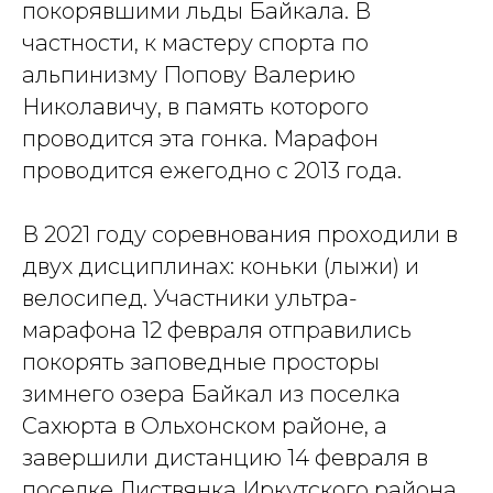
покорявшими льды Байкала. В
частности, к мастеру спорта по
альпинизму Попову Валерию
Николавичу, в память которого
проводится эта гонка. Марафон
проводится ежегодно с 2013 года.
В 2021 году соревнования проходили в
двух дисциплинах: коньки (лыжи) и
велосипед. Участники ультра-
марафона 12 февраля отправились
покорять заповедные просторы
зимнего озера Байкал из поселка
Сахюрта в Ольхонском районе, а
завершили дистанцию 14 февраля в
поселке Листвянка Иркутского района.