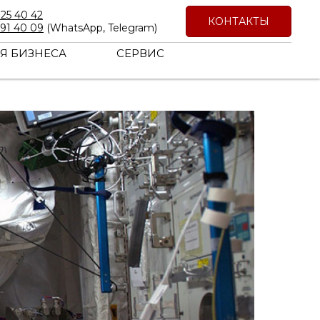
725 40 42
КОНТАКТЫ
191 40 09
(WhatsApp, Telegram)
Я БИЗНЕСА
СЕРВИС