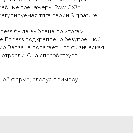
 гребные тренажеры Row GX™.
егулируемая тяга серии Signature.
tness была выбрана по итогам
e Fitness подкреплено безупречной
о Вадзана полагает, что физическая
 отрасли. Она способствует
дной форме, следуя примеру