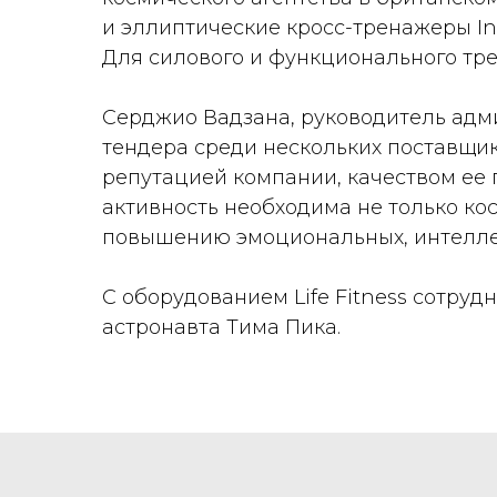
и эллиптические кросс-тренажеры In
Для силового и функционального тре
Серджио Вадзана, руководитель адми
тендера среди нескольких поставщик
репутацией компании, качеством ее
активность необходима не только ко
повышению эмоциональных, интелле
С оборудованием Life Fitness сотру
астронавта Тима Пика.