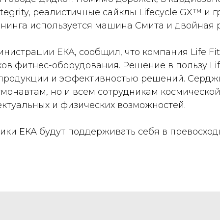
tegrity, реалистичные сайклы Lifecycle GX™ и
нинга используется машина Смита и двойная р
нистрации ЕКА, сообщил, что компания Life Fi
ов фитнес-оборудования. Решение в пользу Lif
 продукции и эффективностью решений. Серджи
смонавтам, но и всем сотрудникам космической
ктуальных и физических возможностей.
дники ЕКА будут поддерживать себя в превосхо