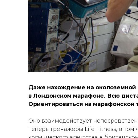
Даже нахождение на околоземной 
в Лондонском марафоне. Всю дист
Ориентироваться на марафонской 
Оно взаимодействует непосредственн
Теперь тренажеры Life Fitness, в то
космического агентства в британско