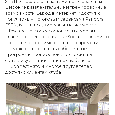
SE3 HD, предоставляющими пользователям
широкие развлекательные и тренировочные
возможности. Выход в Интернет и доступ к
популярным потоковым сервисам ( Pandora,
ESBN, ivi.ru и др.), виртуальные экскурсии
Lifescape по самым живописным местам
планеты, соревнования RunSocial с людьми со
всего света в режиме реального времени,
возможность создавать собственные
программы тренировок и отслеживать
статистику занятий в личном кабинете
LFConnect – это и многое другое теперь
доступно клиентам клуба.