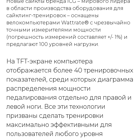
Новые сайклы бренда ICG – мирового лидера
в области производства оборудования для
сайклинг-тренировок – оснащены
велокомпьютерами Wattrate® с чрезвычайно
точными измерителями мощности
(погрешность измерений составляет +/- 1%) и
предлагают 100 уровней нагрузки.
На TFT-экране компьютера
отображается более 40 тренировочных
показателей, среди которых диаграмма
распределения мощности
педалирования отдельно для правой и
левой ноги. Все эти технологии
призваны сделать тренировки
максимально эффективными для
пользователей любого уровня