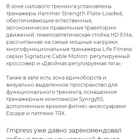
В зоне силового тренинга установлены
тренажеры Hammer Strength Plate-Loaded,
обеспечивающие естественные,
эргономически правильные траектории
движений; тяжелоатлетическая стойка HD Elite,
рассчитанная на самые мощные нагрузки;
многофункциональные тренажеры Life Fitness
серии Signature Cable Motion: регулируемый
кроссовер и «Двойная регулируемая тяга».
Также в зале есть зона единоборств и
визуально выделенное пространство для
функционального тренинга, оснащенное
тренажерным комплексом Synrgy90,
дополненным яркими фитнес-аксессуарами
Escape и петлями TRX.
I’mpress уже давно зарекомендовал