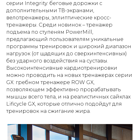
серии Integrity: беговые дорожки с
дополнительными ТВ-экранами,
велотренажеры, эллиптические кросс-
тренажеры. Среди новинок – тренажер
подъема по ступеням PowerMill,
предлагающий пользователям уникальные
программы тренировок и широкий диапазон
нагрузок (от щадящих до сверхинтенсивных)
без ударного воздействия на суставы.
Высокоинтенсивные кардиотренировки
можно проводить на новых тренажерах серии
GX: гребном тренажере ROW GX,
позволяющем эффективно прорабатывать
мышцы всего тела, и на реалистичных сайклах
Lificycle GX, которые отлично подойдут для
тренировок на сжигание жира.