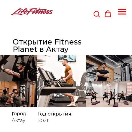
Открытие Fitness
Planet в Актау
Город:
Год открытия:
Актау
2021