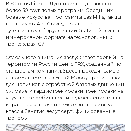
В «Crocus Fitness Лужники» представлено
более 60 групповых программ. Среди них —
боевые искусства, программы Les Mills, танцы,
программы AntiGravity, пилатес на
аутентичном оборудовании Gratz, сайклинг в
иммерсивном формате на технологичных
тренажерах IC7.
Отдельного внимания заслуживает первый на
территории России центр TRX, созданный по
стандартам компании. Здесь проходят самые
современные классы TRX Mbody: тренировки
для новичков с отработкой базовых движений,
силовые и кардиотренировки, тренировки на
улучшение мобильности и укрепление мышц
кора, а также горячие высокоинтенсивные
классы. Занятия ведут сертифицированные
тренеры.