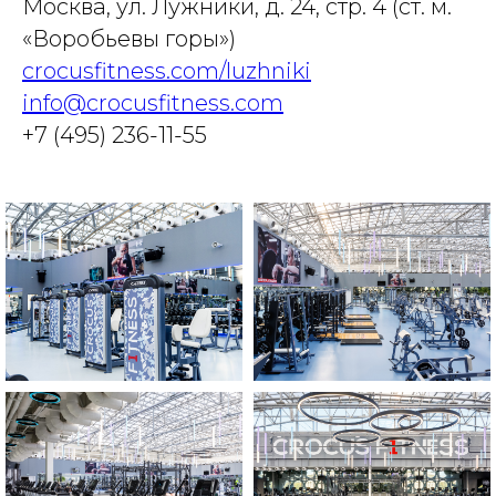
Москва, ул. Лужники, д. 24, стр. 4 (ст. м.
«Воробьевы горы»)
crocusfitness.com/luzhniki
info@crocusfitness.com
+7 (495) 236-11-55