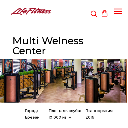
Multi Welness
Center
Город:
Площадь клуба:
Год открытия:
Ереван
10 000 кв. м.
2016