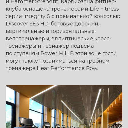
и Hammer Strength. Кардиозона фитнес-
клуба оснащена тренажерами Life Fitness
серии Integrity S с премиальной консолью
Discover SE3 HD: беговые дорожки,
вертикальные и горизонтальные
велотренажеры, эллиптические кросс-
тренажеры и тренажёр подъёма
по ступеням Power Mill. В этой зоне гости
могут также позаниматься на гребном
тренажере Heat Performance Row.