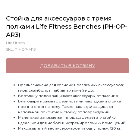
Стойка для аксессуаров с тремя
полками Life Fitness Benches (PH-OP-
AR3)
Life Fitness
SKU:
PH-OP-AR3
ДОБАВИТЬ В КОРЗИНУ
Предназначена для хранения различных аксессуаров:
гирь, слэмболов, набивных мячей и др.
Бортики у полок защищают аксессуары от падения.
Благодаря ножкам с резиновыми накладками стойка
прочно стоит на полу. Также накладки защищают
напольной покрытие и стойку от повреждений.
Маленькая занимаемая площадь делает эту стойку
идеальной для небольших тренировочных помещений.
Максимальный вес аксессуаров на одну полку: 120 кг.