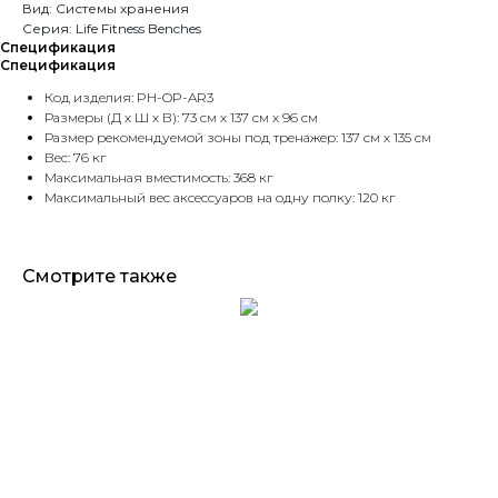
Вид: Системы хранения
Серия: Life Fitness Benches
Спецификация
Спецификация
Код изделия: PH-OP-AR3
Размеры (Д х Ш х В): 73 см х 137 см х 96 см
Размер рекомендуемой зоны под тренажер: 137 см х 135 см
Вес: 76 кг
Максимальная вместимость: 368 кг
Максимальный вес аксессуаров на одну полку: 120 кг
Смотрите также