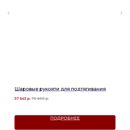
Шаровые рукояти для подтягивания
57 645
р.
76 860
р.
ПОДРОБНЕЕ