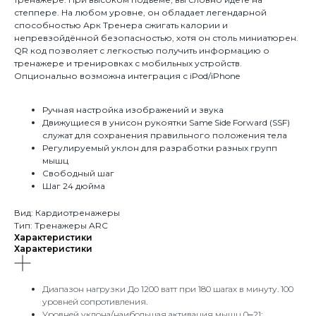
степпере. На любом уровне, он обладает легендарной
способностью Арк Тренера сжигать калории и
непревзойдённой безопасностью, хотя он столь миниатюрен.
QR код позволяет с легкостью получить информацию о
тренажере и тренировках с мобильных устройств.
Опционально возможна интеграция с iPod/iPhone
Ручная настройка изображений и звука
Движущиеся в унисон рукоятки Same Side Forward (SSF)
служат для сохранения правильного положения тела
Регулируемый уклон для разработки разных групп
мышц
Свободный шаг
Шаг 24 дюйма
Вид: Кардиотренажеры
Тип: Тренажеры ARC
Характеристики
Характеристики
Диапазон нагрузки До 1200 ватт при 180 шагах в минуту. 100
уровней сопротивления.
Уровней уклона/наибольшая активация мышц 0‒21: