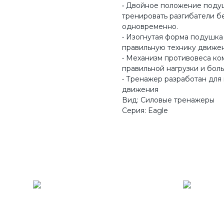
• Двойное положение поду
тренировать разгибатели б
одновременно.
• Изогнутая форма подушка
правильную технику движен
• Механизм противовеса ко
правильной нагрузки и бол
• Тренажер разработан для
движения
Вид: Силовые тренажеры
Серия: Eagle