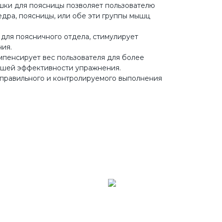
шки для поясницы позволяет пользователю
едра, поясницы, или обе эти группы мышц
 для поясничного отдела, стимулирует
ия.
мпенсирует вес пользователя для более
ьшей эффективности упражнения.
 правильного и контролируемого выполнения