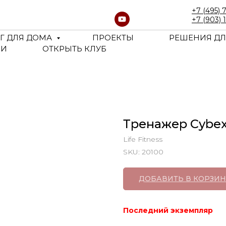
+7 (495) 
+7 (903) 
Г ДЛЯ ДОМА
ПРОЕКТЫ
РЕШЕНИЯ ДЛ
ЬИ
ОТКРЫТЬ КЛУБ
Тренажер Cybex
Life Fitness
SKU:
20100
ДОБАВИТЬ В КОРЗИН
Последний экземпляр