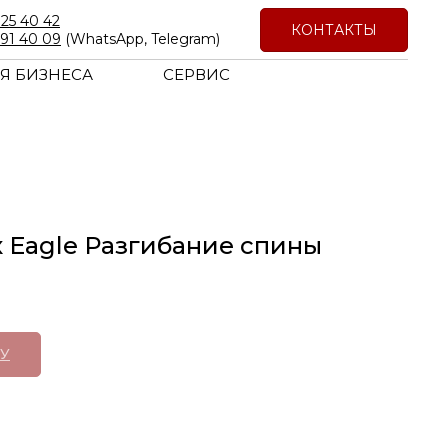
725 40 42
КОНТАКТЫ
191 40 09
(WhatsApp, Telegram)
Я БИЗНЕСА
СЕРВИС
 Eagle Разгибание спины
У