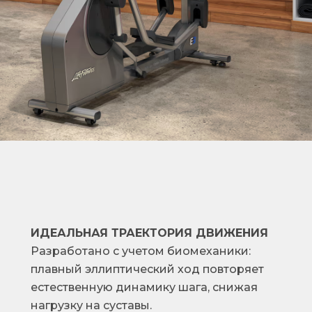
ИДЕАЛЬНАЯ ТРАЕКТОРИЯ ДВИЖЕНИЯ
Разраб
отано с учетом биомеханики:
плавный эллиптический ход повторяет
естественную дин
амику шага, снижая
нагрузку на суставы.