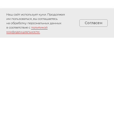
Наш сайт использует куки. Продолжая
им пользоваться, вы соглашаетесь
Согласен
на обработку персональных данных
в соответствие с
политикой
конфиденциальности.