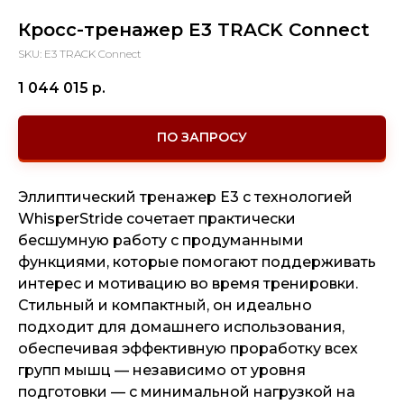
Кросс-тренажер E3 TRACK Connect
SKU:
E3 TRACK Connect
1 044 015
р.
ПО ЗАПРОСУ
Эллиптический тренажер E3 с технологией
WhisperStride сочетает пр
актически
бесшумную работу с продуманными
функциями, которые помогают поддерживать
интерес и мотивацию во время тренировки.
Стильный и компактный, он идеально
подходит для домашнего использования,
обеспечивая эффективную проработку всех
групп мышц — независимо от уровня
подготовки — с минимальной нагрузкой на